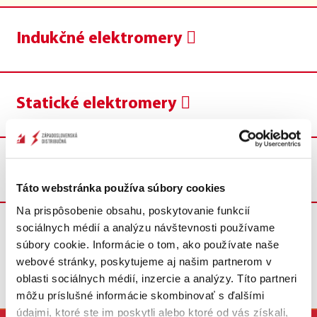
Indukčné elektromery
Statické elektromery
Inteligentné elektromery
Táto webstránka používa súbory cookies
Na prispôsobenie obsahu, poskytovanie funkcií
Manuály ku všetkým elektromerom v jednom PDF
sociálnych médií a analýzu návštevnosti používame
súbory cookie. Informácie o tom, ako používate naše
webové stránky, poskytujeme aj našim partnerom v
oblasti sociálnych médií, inzercie a analýzy. Títo partneri
môžu príslušné informácie skombinovať s ďalšími
údajmi, ktoré ste im poskytli alebo ktoré od vás získali,