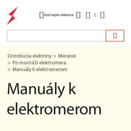
Keď nejde elektrina
Distribúcia elektriny
Meranie
Po montáži elektromera
Manuály k elektromerom
Manuály k
elektromerom