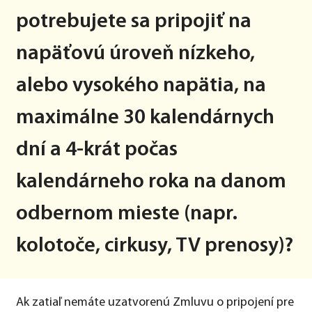
potrebujete sa pripojiť na
napäťovú úroveň nízkeho,
alebo vysokého napätia, na
maximálne 30 kalendárnych
dní a 4-krát počas
kalendárneho roka na danom
odbernom mieste (napr.
kolotoče, cirkusy, TV prenosy)?
Ak zatiaľ nemáte uzatvorenú Zmluvu o pripojení pre