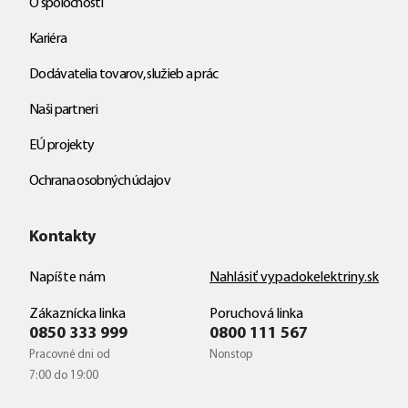
O spoločnosti
Kariéra
Dodávatelia tovarov, služieb a prác
Naši partneri
EÚ projekty
Ochrana osobných údajov
Kontakty
Napíšte nám
Nahlásiť vypadokelektriny.sk
Zákaznícka linka
Poruchová linka
0850 333 999
0800 111 567
Pracovné dni od
Nonstop
7:00 do 19:00