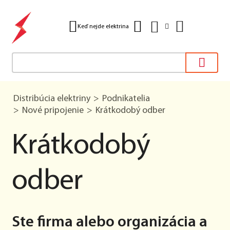
Keď nejde elektrina
Distribúcia elektriny
Podnikatelia
Nové pripojenie
Krátkodobý odber
Krátkodobý
odber
Ste firma alebo organizácia a