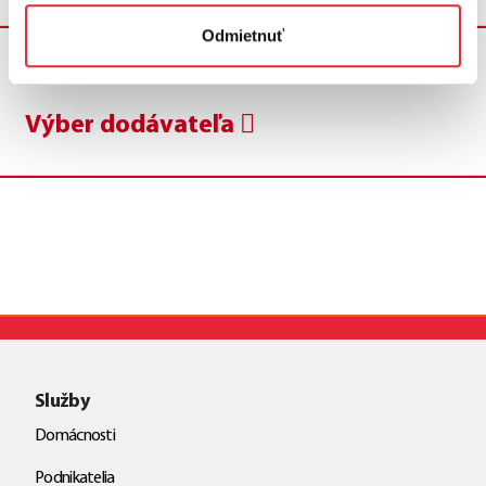
Odmietnuť
Krok G
Výber dodávateľa
Služby
Domácnosti
Podnikatelia