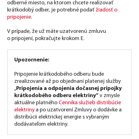
odberné miesto, na ktorom chcete realizovať
krátkodobý odber, je potrebné podať
žiadosť o
pripojenie
.
V prípade, že už máte uzatvorenú zmluvu
o pripojení, pokračujte krokom E.
Upozornenie:
Pripojenie krátkodobého odberu bude
zrealizované až po objednaní platenej služby
„
Pripojenia a odpojenia dočasnej prípojky
krátkodobého odberu elektriny“
v zmysle
aktuálne platného
Cenníka služieb distribúcie
elektriny
a po uzatvorení Zmluvy o dodávke a
distribúcii elektrickej energie s vybraným
dodávateľom elektriny.