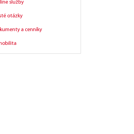
line služby
sté otázky
kumenty a cenníky
mobilita