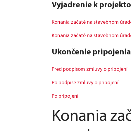
Vyjadrenie k projekt
Konania začaté na stavebnom úrade
Konania začaté na stavebnom úrade
Ukončenie pripojenia
Pred podpisom zmluvy o pripojení
Po podpise zmluvy o pripojení
Po pripojení
Konania zač