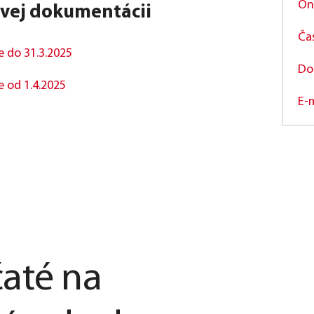
On
ovej dokumentácii
Ča
 do 31.3.2025
Do
 od 1.4.2025
E-
até na