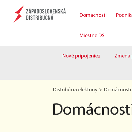
Domácnosti
Podnik
Miestne DS
Nové pripojenie
Zmena p
Distribúcia elektriny
Domácnosti
Domácnost