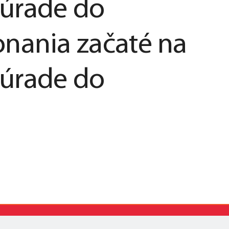
úrade do
nania začaté na
úrade do