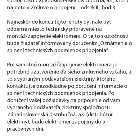
spoločnosti Západoslovenská distribučná, a.s., ktorú
nájdete v Zmluve o pripojení – odsek II., bod 3.
Najneskôr do konca tejto lehoty by malo byť
odberné miesto technicky pripravené na
montáž/zapojenie elektromera. O tejto skutočnosti
bude žiadateľ informovaný doručením „Oznámenia o
splnení technických podmienok pripojenia“.
Pre samotnú montáž/zapojenie elektromera je
potrebné uzatvorenie ďalšieho zmluvného vzťahu, a
to s vybraným dodávateľom elektriny, ktorého
kontaktujte bezodkladne po doručení informácie o
splnení technických podmienok pripojenia. Po
doručení vašej požiadavky na pripojenie od vami
vybraného dodávateľa elektriny spoločnosti
Západoslovenská distribučná, a.s. (distribútor
elektriny), bude elektromer zapojený do 5
pracovných dní.