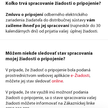
Koľko trvá spracovanie žiadosti o pripojenie?
Zmluvu o pripojení
odberného elektrického
zariadenia žiadateľa do distribučnej sústavy
vám
zašleme ihneď po jej spracovaní
(najneskôr do 30
kalendárnych dní) od prijatia vašej úplnej žiadosti.
Môžem niekde sledovať stav spracovania
mojej žiadosti o pripojenie?
V prípade, že žiadosť o pripojenie bola podaná
prostredníctvom webovej aplikácie
e-Žiadosti
,
môžete jej stav sledovať
online
.
V prípade, že ste využili inú možnosť podania
žiadosti o pripojenie, sa o stave spracovania vašej
žiadosti môžete informovať na Zákazníckej linke