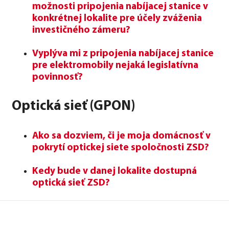
možnosti pripojenia nabíjacej stanice v
konkrétnej lokalite pre účely zváženia
investičného zámeru?
Vyplýva mi z pripojenia nabíjacej stanice
pre elektromobily nejaká legislatívna
povinnosť?
Optická sieť (GPON)
Ako sa dozviem, či je moja domácnosť v
pokrytí optickej siete spoločnosti ZSD?
Kedy bude v danej lokalite dostupná
optická sieť ZSD?