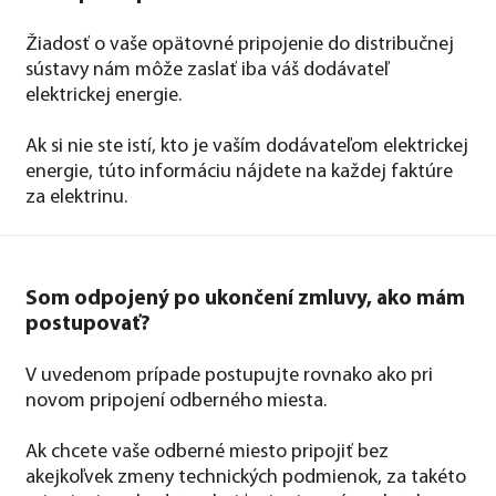
Žiadosť o vaše opätovné pripojenie do distribučnej
sústavy nám môže zaslať iba váš dodávateľ
elektrickej energie.
Ak si nie ste istí, kto je vaším dodávateľom elektrickej
energie, túto informáciu nájdete na každej faktúre
za elektrinu.
Som odpojený po ukončení zmluvy, ako mám
postupovať?
V uvedenom prípade postupujte rovnako ako pri
novom pripojení odberného miesta.
Ak chcete vaše odberné miesto pripojiť bez
akejkoľvek zmeny technických podmienok, za takéto