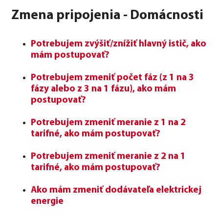
Zmena pripojenia - Domácnosti
Potrebujem zvýšiť/znížiť hlavný istič, ako
mám postupovať?
Potrebujem zmeniť počet fáz (z 1 na 3
fázy alebo z 3 na 1 fázu), ako mám
postupovať?
Potrebujem zmeniť meranie z 1 na 2
tarifné, ako mám postupovať?
Potrebujem zmeniť meranie z 2 na 1
tarifné, ako mám postupovať?
Ako mám zmeniť dodávateľa elektrickej
energie