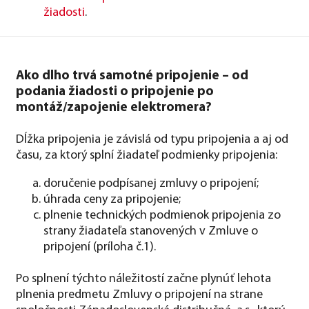
žiadosti
.
Ako dlho trvá samotné pripojenie – od
podania žiadosti o pripojenie po
montáž/zapojenie elektromera?
Dĺžka pripojenia je závislá od typu pripojenia a aj od
času, za ktorý splní žiadateľ podmienky pripojenia:
doručenie podpísanej zmluvy o pripojení;
úhrada ceny za pripojenie;
plnenie technických podmienok pripojenia zo
strany žiadateľa stanovených v Zmluve o
pripojení (príloha č.1).
Po splnení týchto náležitostí začne plynúť lehota
plnenia predmetu Zmluvy o pripojení na strane