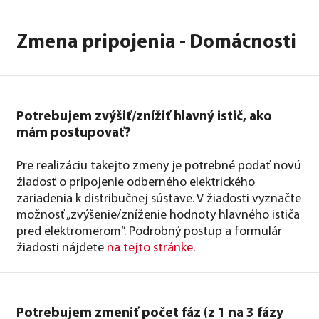
Zmena pripojenia - Domácnosti
Potrebujem zvýšiť/znížiť hlavný istič, ako
mám postupovať?
Pre realizáciu takejto zmeny je potrebné podať novú
žiadosť o pripojenie odberného elektrického
zariadenia k distribučnej sústave. V žiadosti vyznačte
možnosť „zvýšenie/zníženie hodnoty hlavného ističa
pred elektromerom“. Podrobný postup a formulár
žiadosti nájdete
na tejto stránke
.
Potrebujem zmeniť počet fáz (z 1 na 3 fázy