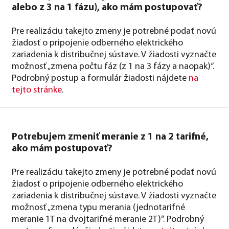
alebo z 3 na 1 fázu), ako mám postupovať?
Pre realizáciu takejto zmeny je potrebné podať novú
žiadosť o pripojenie odberného elektrického
zariadenia k distribučnej sústave. V žiadosti vyznačte
možnosť „zmena počtu fáz (z 1 na 3 fázy a naopak)“.
Podrobný postup a formulár žiadosti nájdete
na
tejto stránke
.
Potrebujem zmeniť meranie z 1 na 2 tarifné,
ako mám postupovať?
Pre realizáciu takejto zmeny je potrebné podať novú
žiadosť o pripojenie odberného elektrického
zariadenia k distribučnej sústave. V žiadosti vyznačte
možnosť „zmena typu merania (jednotarifné
meranie 1T na dvojtarifné meranie 2T)“. Podrobný