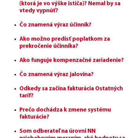
(ktorá je vo výške ističa)? Nemal by sa
vtedy vypnúť?
Čo znamená výraz účinník?
Ako možno predísť poplatkom za
prekročenie účinníka?
Ako funguje kompenzačné zariadenie?
Čo znamená výraz jalovina?
Odkedy sa začína fakturácia Ostatných
taríf?
Prečo dochádza k zmene systému
fakturácie?
Som odberateľ na úrovni NN