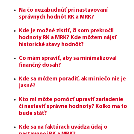
Na čo nezabudnúť pri nastavovaní
správnych hodnôt RK a MRK?
Kde je možné zistiť, či som prekročil
hodnoty RK a MRK? Kde môžem nájsť
historické stavy hodnôt?
Čo mám spraviť, aby sa minimalizoval
finančný dosah?
Kde sa môžem poradiť, ak mi niečo nie je
jasné?
Kto mi môže pomôcť upraviť zariadenie
či nastaviť správne hodnoty? Koľko ma to
bude stáť?
Kde sa na faktúrach uvádza údaj o