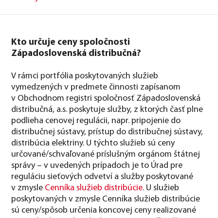
Kto určuje ceny spoločnosti
Západoslovenská distribučná?
V rámci portfólia poskytovaných služieb
vymedzených v predmete činnosti zapísanom
v Obchodnom registri spoločnosť Západoslovenská
distribučná, a.s. poskytuje služby, z ktorých časť plne
podlieha cenovej regulácii, napr. pripojenie do
distribučnej sústavy, prístup do distribučnej sústavy,
distribúcia elektriny. U týchto služieb sú ceny
určované/schvaľované príslušným orgánom štátnej
správy – v uvedených prípadoch je to Úrad pre
reguláciu sieťových odvetví a služby poskytované
v zmysle
Cenníka služieb distribúcie
. U služieb
poskytovaných v zmysle Cenníka služieb distribúcie
sú ceny/spôsob určenia koncovej ceny realizované