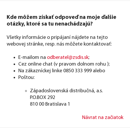
Kde môžem získať odpoveď na moje ďalšie
otázky, ktoré sa tu nenachádzajú?
Všetky informácie o pripájaní nájdete na tejto
webovej stránke, resp. nás môžete kontaktovať:
E-mailom na
odberatel@zsdis.sk
;
Cez online chat (v pravom dolnom rohu );
Na zákazníckej linke 0850 333 999 alebo
Poštou:
Západoslovenská distribučná, a.s.
P.O.BOX 292
810 00 Bratislava 1
Návrat na začiatok