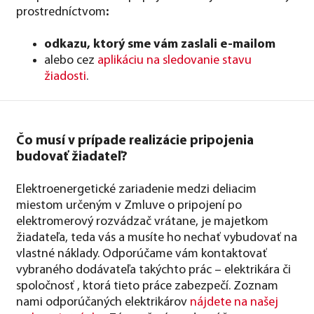
prostredníctvom
:
odkazu, ktorý sme vám zaslali e-mailom
alebo cez
aplikáciu na sledovanie stavu
žiadosti
.
Čo musí v prípade realizácie pripojenia
budovať žiadateľ?
Elektroenergetické zariadenie medzi deliacim
miestom určeným v Zmluve o pripojení po
elektromerový rozvádzač vrátane, je majetkom
žiadateľa, teda vás a musíte ho nechať vybudovať na
vlastné náklady. Odporúčame vám kontaktovať
vybraného dodávateľa takýchto prác – elektrikára či
spoločnosť , ktorá tieto práce zabezpečí. Zoznam
nami odporúčaných elektrikárov
nájdete na našej