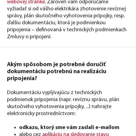
webovej stránke
. Zároveň vám odporúčame
vyžiadať si od vášho elektrikára zhotovenie revíznej
správy, plán skutočného vyhotovenia prípojky, resp.
ďalšiu dokumentáciu, ktorá je podmienkou
pripojenia – definovaná v technických podmienkach
Zmluvy o pripojení.
Akým spôsobom je potrebné doručiť
dokumentáciu potrebnú na realizáciu
pripojenia?
Dokumentáciu vyplývajúcu z technických
podmienok pripojenia (napr. revíznu správu, plán
skutočného vyhotovenia prípojky, ...) nahrajte
elektronicky prostredníctvom:
odkazu, ktorý sme vám zaslali e-mailom
alebo cez
aplikáciu na sledovanie stavu