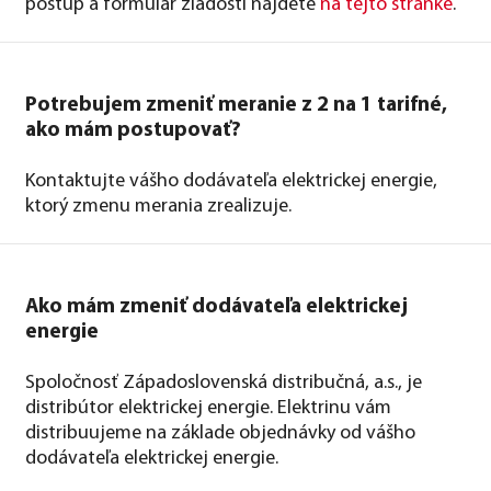
postup a formulár žiadosti nájdete
na tejto stránke
.
Potrebujem zmeniť meranie z 2 na 1 tarifné,
ako mám postupovať?
Kontaktujte vášho dodávateľa elektrickej energie,
ktorý zmenu merania zrealizuje.
Ako mám zmeniť dodávateľa elektrickej
energie
Spoločnosť Západoslovenská distribučná, a.s., je
distribútor elektrickej energie. Elektrinu vám
distribuujeme na základe objednávky od vášho
dodávateľa elektrickej energie.