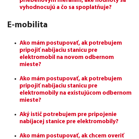
priebehovým meraním, aké hodnoty sa
vyhodnocujú a čo sa spoplatňuje?
E-mobilita
Ako mám postupovať, ak potrebujem
pripojiť nabíjaciu stanicu pre
elektromobil na novom odbernom
mieste?
Ako mám postupovať, ak potrebujem
pripojiť nabíjaciu stanicu pre
elektromobily na existujúcom odbernom
mieste?
Aký istič potrebujem pre pripojenie
nabíjacej stanice pre elektromobily?
Ako mám postupovať, ak chcem overiť