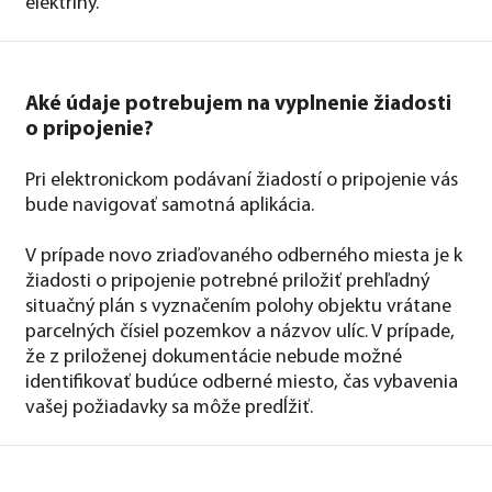
elektriny.
Aké údaje potrebujem na vyplnenie žiadosti
o pripojenie?
Pri elektronickom podávaní žiadostí o pripojenie vás
bude navigovať samotná aplikácia.
V prípade novo zriaďovaného odberného miesta je k
žiadosti o pripojenie potrebné priložiť prehľadný
situačný plán s vyznačením polohy objektu vrátane
parcelných čísiel pozemkov a názvov ulíc. V prípade,
že z priloženej dokumentácie nebude možné
identifikovať budúce odberné miesto, čas vybavenia
vašej požiadavky sa môže predĺžiť.