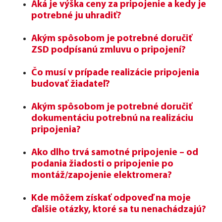
Aká je výška ceny za pripojenie a kedy je
potrebné ju uhradiť?
Akým spôsobom je potrebné doručiť
ZSD podpísanú zmluvu o pripojení?
Čo musí v prípade realizácie pripojenia
budovať žiadateľ?
Akým spôsobom je potrebné doručiť
dokumentáciu potrebnú na realizáciu
pripojenia?
Ako dlho trvá samotné pripojenie – od
podania žiadosti o pripojenie po
montáž/zapojenie elektromera?
Kde môžem získať odpoveď na moje
ďalšie otázky, ktoré sa tu nenachádzajú?