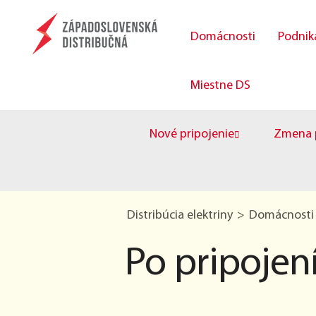
Domácnosti
Podnik
Miestne DS
Nové pripojenie
Zmena p
Distribúcia elektriny
Domácnosti
Po pripojen