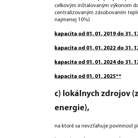
celkovým inštalovaným výkonom do 
centralizovaným zásobovaním teplo
najmenej 10%)
kapacita od 01. 01. 2019 do 31. 1
kapacita od 01. 01. 2022 do 31. 1
kapacita od 01. 01. 2024 do 31. 1
kapacita od 01. 01. 2025**
c) lokálnych zdrojov 
energie),
na ktoré sa nevzťahuje povinnosť p