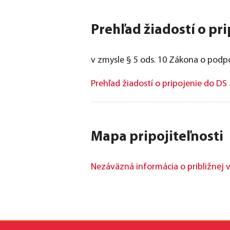
Prehľad žiadostí o pr
v zmysle § 5 ods. 10 Zákona o podp
Prehľad žiadostí o pripojenie do DS
Mapa pripojiteľnosti
Nezáväzná informácia o približnej v