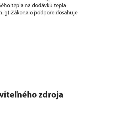
ého tepla na dodávku tepla
sm. g) Zákona o podpore dosahuje
oviteľného zdroja