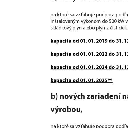
na ktoré sa vzťahuje podpora podľa 
inštalovaným výkonom do 500 kW vrá
skládkový plyn alebo plyn z čističi
kapacita od 01. 01. 2019 do 31. 1
kapacita od 01. 01. 2022 do 31. 1
kapacita od 01. 01. 2024 do 31. 1
kapacita od 01. 01. 2025**
b) nových zariadení 
výrobou,
na ktoré sa vzťahuje podpora podľa