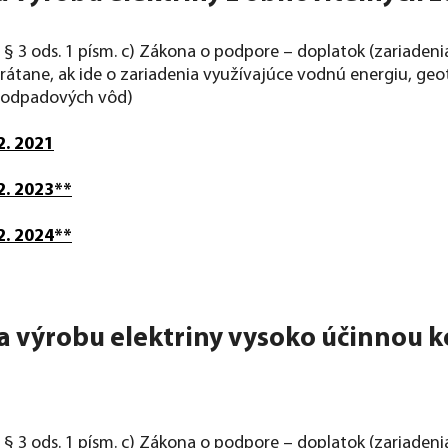
§ 3 ods. 1 písm. c) Zákona o podpore – doplatok (zariadeni
tane, ak ide o zariadenia využívajúce vodnú energiu, geot
ek odpadových vôd)
2. 2021
2. 2023**
2. 2024**
na výrobu elektriny vysoko účinnou
 § 3 ods. 1 písm. c) Zákona o podpore – doplatok (zariade