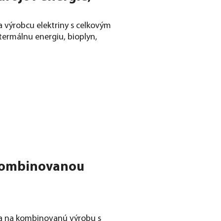
a výrobcu elektriny s celkovým
ermálnu energiu, bioplyn,
 kombinovanou
nia na kombinovanú výrobu s