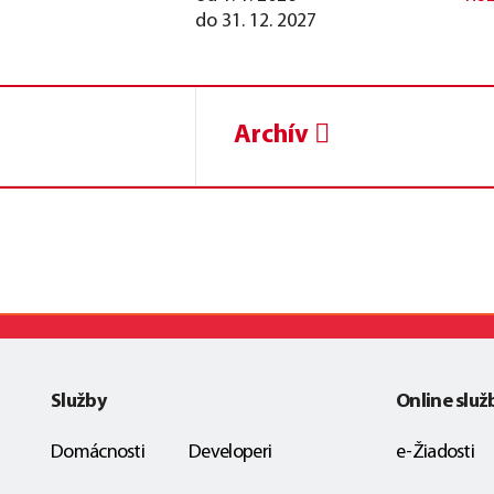
do 31. 12. 2027
Archív
Služby
Online služ
Domácnosti
Developeri
e-Žiadosti