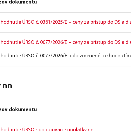
zov dokumentu
hodnutie ÚRSO č. 0361/2025/E – ceny za prístup do DS a dist
hodnutie ÚRSO č. 0077/2026/E – ceny za prístup do DS a dist
hodnutie ÚRSO č. 0077/2026/E bolo zmenené rozhodnutím 
y nn
zov dokumentu
hodnutie ÚRSO - pripojovacie poplatky nn