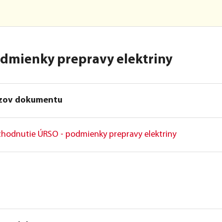
odmienky prepravy elektriny
zov dokumentu
hodnutie ÚRSO - podmienky prepravy elektriny