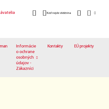
ávatelia
Keď nejde elektrina
man
Informácie
Kontakty
EÚ projekty
o ochrane
osobných
údajov -
Zákazníci