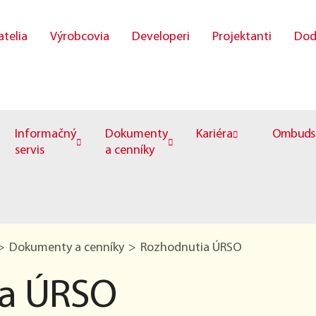
atelia
Výrobcovia
Developeri
Projektanti
Dod
Informačný
Dokumenty
Kariéra
Ombuds
servis
a cenníky
Dokumenty a cenníky
Rozhodnutia ÚRSO
ia ÚRSO