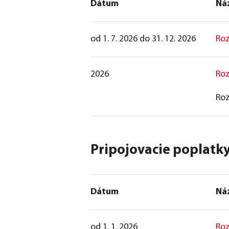
Dátum
Ná
od 1. 7. 2026 do 31. 12. 2026
Roz
2026
Roz
Roz
Pripojovacie poplatk
Dátum
Ná
od 1. 1. 2026
Roz