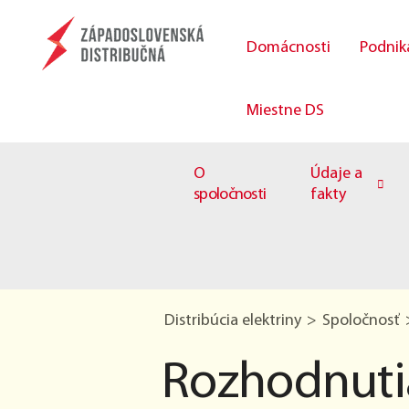
Domácnosti
Podnik
Miestne DS
O
Údaje a
spoločnosti
fakty
Distribúcia elektriny
Spoločnosť
Rozhodnut