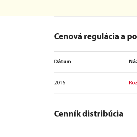
Cenová regulácia a p
Dátum
Ná
2016
Roz
Cenník distribúcia