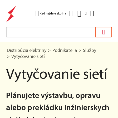
Keď nejde elektrina
Distribúcia elektriny
Podnikatelia
Služby
Vytyčovanie sietí
Vytyčovanie sietí
Plánujete výstavbu, opravu
alebo prekládku inžinierskych