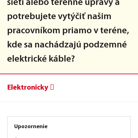
sietí alebo terénne úpravy a
potrebujete vytýčiť našim
pracovníkom priamo v teréne,
kde sa nachádzajú podzemné
elektrické káble?
Elektronicky
Upozornenie