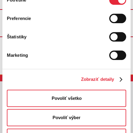
súhlasu
Preferencie
Poštou
Štatistiky
Marketing
Zobraziť detaily
Služby
Povoliť všetko
Domácnosti
Povoliť výber
Podnikatelia
Výrobcovia