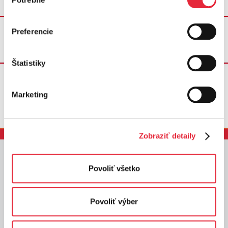
súhlasu
Preferencie
Poštou
Štatistiky
Marketing
Zobraziť detaily
Služby
Povoliť všetko
Domácnosti
Povoliť výber
Podnikatelia
Výrobcovia