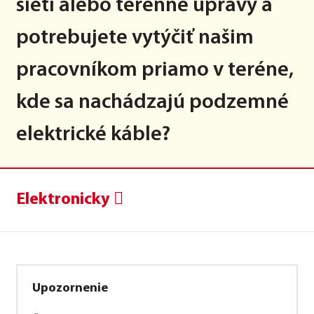
sietí alebo terénne úpravy a
potrebujete vytýčiť našim
pracovníkom priamo v teréne,
kde sa nachádzajú podzemné
elektrické káble?
Elektronicky
Upozornenie