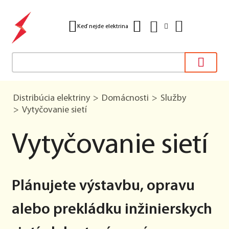
Keď nejde elektrina
Distribúcia elektriny
Domácnosti
Služby
Vytyčovanie sietí
Vytyčovanie sietí
Plánujete výstavbu, opravu
alebo prekládku inžinierskych