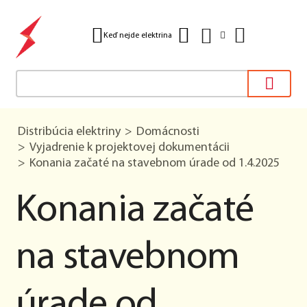
Keď nejde elektrina
Distribúcia elektriny
Domácnosti
Vyjadrenie k projektovej dokumentácii
Konania začaté na stavebnom úrade od 1.4.2025
Konania začaté
na stavebnom
úrade od