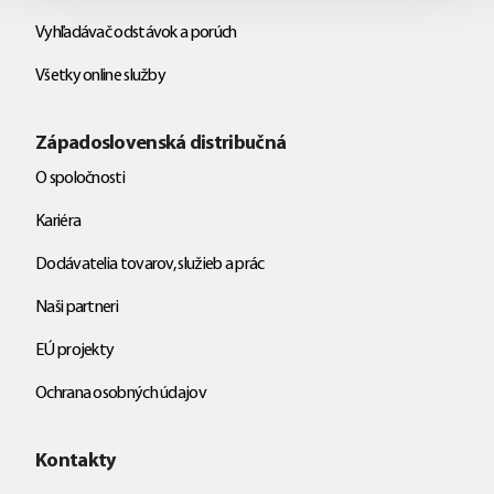
Vyhľadávač odstávok a porúch
Všetky online služby
Západoslovenská distribučná
O spoločnosti
Kariéra
Dodávatelia tovarov, služieb a prác
Naši partneri
EÚ projekty
Ochrana osobných údajov
Kontakty